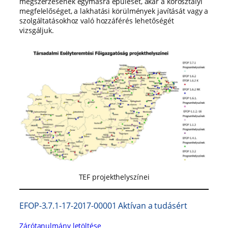
megszerzésének egymásra épülését, akár a korosztályi
megfelelőséget, a lakhatási körülmények javítását vagy a
szolgáltatásokhoz való hozzáférés lehetőségét
vizsgáljuk.
TEF projekthelyszínei
EFOP-3.7.1-17-2017-00001 Aktívan a tudásért
Zárótanulmány letöltése