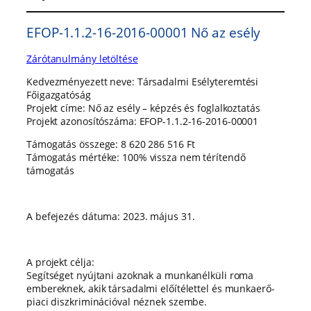
EFOP-1.1.2-16-2016-00001 Nő az esély
Zárótanulmány letöltése
Kedvezményezett neve: Társadalmi Esélyteremtési
Főigazgatóság
Projekt címe: Nő az esély – képzés és foglalkoztatás
Projekt azonosítószáma: EFOP-1.1.2-16-2016-00001
Támogatás összege: 8 620 286 516 Ft
Támogatás mértéke: 100% vissza nem térítendő
támogatás
A befejezés dátuma: 2023. május 31.
A projekt célja:
Segítséget nyújtani azoknak a munkanélküli roma
embereknek, akik társadalmi előítélettel és munkaerő-
piaci diszkriminációval néznek szembe.