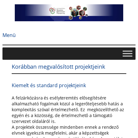
Ugrás
a
tartalomhoz
Menü
Korábban megvalósított projektjeink
Kiemelt és standard projektjeink
A felzárkózásra és esélyteremtés elősegítésére
alkalmazható fogalmak közül a legerőteljesebb hatás a
komplexitás szóval értelmezhető. Ez megközelíthető az
egyén és a közösség, de értelmezhető a támogató
szervezet oldaláról is.
A projektek összessége mindenben ennek a rendező
elvnek igyekszik megfelelni, akár a képzettségek