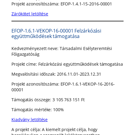
Projekt azonosítószáma: EFOP-1.4.1-15-2016-00001
Zárókötet letöltése
EFOP-1.6.1-VEKOP-16-00001 Felzárkózási
együttműködések támogatása
Kedvezményezett neve: Társadalmi Esélyteremtési
Főigazgatóság
Projekt címe: Felzárkózási együttműködések támogatása
Megvalósítási időszak: 2016.11.01-2023.12.31
Projekt azonosítószáma: EFOP-1.6.1-VEKOP-16-2016-
00001
Támogatás összege: 3 105 763 151 Ft
Támogatás mértéke: 100%
Kiadvány letöltése
A projekt célja: A kiemelt projekt célja, hogy