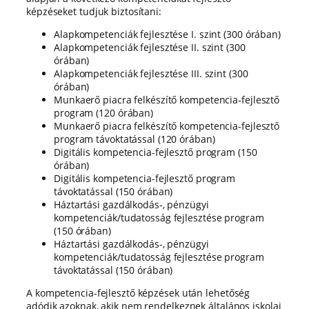
képzéseket tudjuk biztosítani:
Alapkompetenciák fejlesztése I. szint (300 órában)
Alapkompetenciák fejlesztése II. szint (300
órában)
Alapkompetenciák fejlesztése III. szint (300
órában)
Munkaerő piacra felkészítő kompetencia-fejlesztő
program (120 órában)
Munkaerő piacra felkészítő kompetencia-fejlesztő
program távoktatással (120 órában)
Digitális kompetencia-fejlesztő program (150
órában)
Digitális kompetencia-fejlesztő program
távoktatással (150 órában)
Háztartási gazdálkodás-, pénzügyi
kompetenciák/tudatosság fejlesztése program
(150 órában)
Háztartási gazdálkodás-, pénzügyi
kompetenciák/tudatosság fejlesztése program
távoktatással (150 órában)
A kompetencia-fejlesztő képzések után lehetőség
adódik azoknak, akik nem rendelkeznek általános iskolai