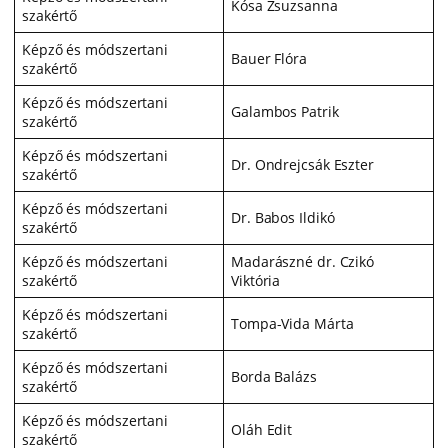
Kósa Zsuzsanna
szakértő
Képző és módszertani
Bauer Flóra
szakértő
Képző és módszertani
Galambos Patrik
szakértő
Képző és módszertani
Dr. Ondrejcsák Eszter
szakértő
Képző és módszertani
Dr. Babos Ildikó
szakértő
Képző és módszertani
Madarászné dr. Czikó
szakértő
Viktória
Képző és módszertani
Tompa-Vida Márta
szakértő
Képző és módszertani
Borda Balázs
szakértő
Képző és módszertani
Oláh Edit
szakértő