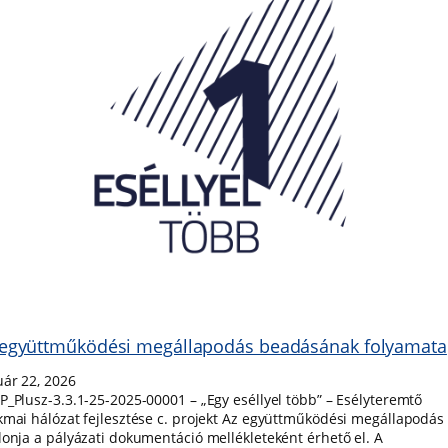
 együttműködési megállapodás beadásának folyamata
uár 22, 2026
P_Plusz-3.3.1-25-2025-00001 – „Egy eséllyel több” – Esélyteremtő
kmai hálózat fejlesztése c. projekt Az együttműködési megállapodás
lonja a pályázati dokumentáció mellékleteként érhető el. A