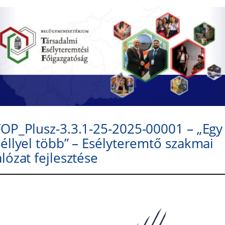
OP_Plusz-3.3.1-25-2025-00001 – „Egy
éllyel több” – Esélyteremtő szakmai
lózat fejlesztése