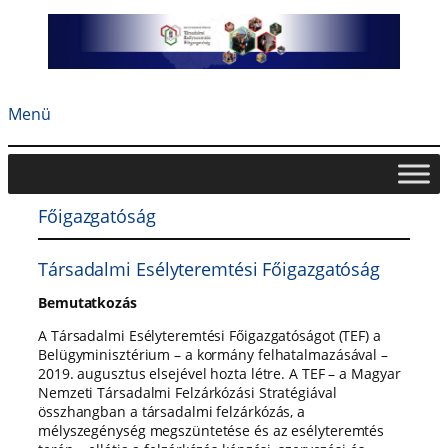
Ugrás
a
tartalomhoz
Menü
Főigazgatóság
Társadalmi Esélyteremtési Főigazgatóság
Bemutatkozás
A Társadalmi Esélyteremtési Főigazgatóságot (TEF) a
Belügyminisztérium – a kormány felhatalmazásával –
2019. augusztus elsejével hozta létre. A TEF – a Magyar
Nemzeti Társadalmi Felzárkózási Stratégiával
összhangban a társadalmi felzárkózás, a
mélyszegénység megszüntetése és az esélyteremtés