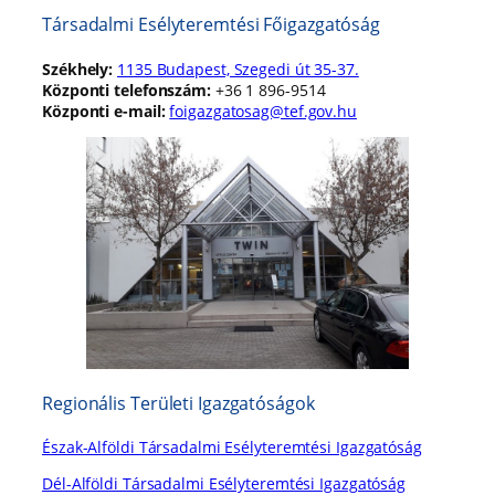
Társadalmi Esélyteremtési Főigazgatóság
Székhely:
1135 Budapest, Szegedi út 35-37.
Központi telefonszám:
+36 1 896-9514
Központi e-mail:
foigazgatosag@tef.gov.hu
Regionális Területi Igazgatóságok
Észak-Alföldi Társadalmi Esélyteremtési Igazgatóság
Dél-Alföldi Társadalmi Esélyteremtési Igazgatóság