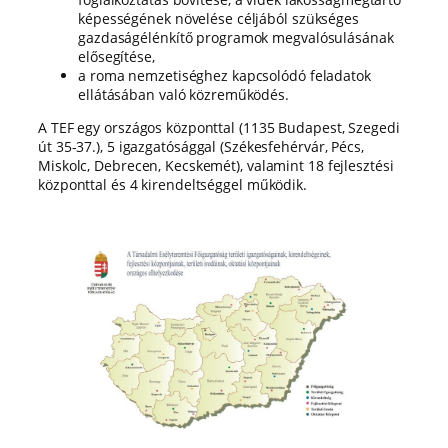
képességének növelése céljából szükséges
gazdaságélénkítő programok megvalósulásának
elősegítése,
a roma nemzetiséghez kapcsolódó feladatok
ellátásában való közreműködés.
A TEF egy országos központtal (1135 Budapest, Szegedi
út 35-37.), 5 igazgatósággal (Székesfehérvár, Pécs,
Miskolc, Debrecen, Kecskemét), valamint 18 fejlesztési
központtal és 4 kirendeltséggel működik.