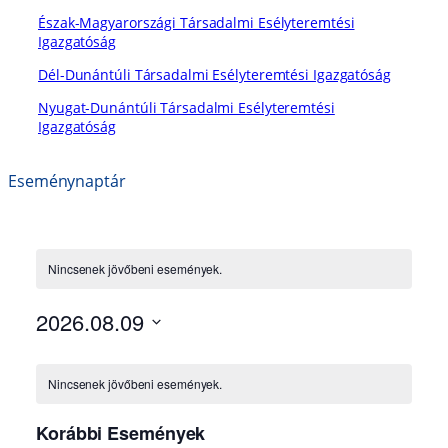
Észak-Magyarországi Társadalmi Esélyteremtési
Igazgatóság
Dél-Dunántúli Társadalmi Esélyteremtési Igazgatóság
Nyugat-Dunántúli Társadalmi Esélyteremtési
Igazgatóság
Eseménynaptár