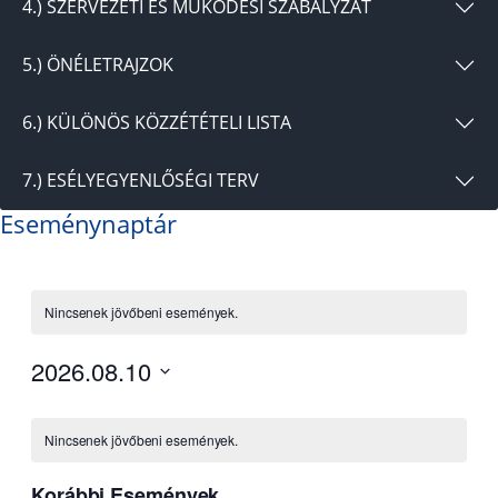
4.) SZERVEZETI ÉS MŰKÖDÉSI SZABÁLYZAT
5.) ÖNÉLETRAJZOK
6.) KÜLÖNÖS KÖZZÉTÉTELI LISTA
7.) ESÉLYEGYENLŐSÉGI TERV
Eseménynaptár