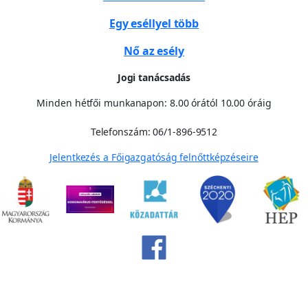
Egy eséllyel több
Nő az esély
Jogi tanácsadás
Minden hétfői munkanapon: 8.00 órától 10.00 óráig
Telefonszám: 06/1-896-9512
Jelentkezés a Főigazgatóság felnőttképzéseire