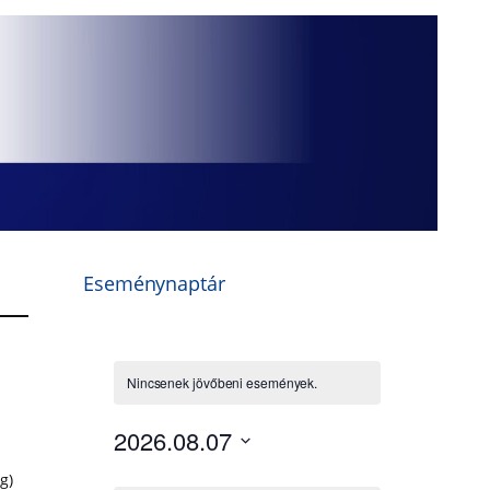
Eseménynaptár
g)