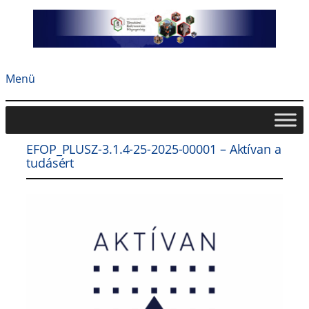
Ugrás
a
tartalomhoz
Menü
EFOP_PLUSZ-3.1.4-25-2025-00001 – Aktívan a
tudásért