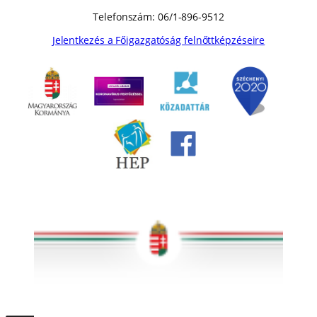
Telefonszám: 06/1-896-9512
Jelentkezés a Főigazgatóság felnőttképzéseire