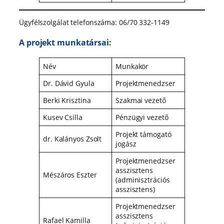
Ügyfélszolgálat telefonszáma: 06/70 332-1149
A projekt munkatársai:
Név
Munkakör
Dr. Dávid Gyula
Projektmenedzser
Berki Krisztina
Szakmai vezető
Kusev Csilla
Pénzügyi vezető
Projekt támogató
dr. Kalányos Zsolt
jogász
Projektmenedzser
asszisztens
Mészáros Eszter
(adminisztrációs
asszisztens)
Projektmenedzser
asszisztens
Rafael Kamilla