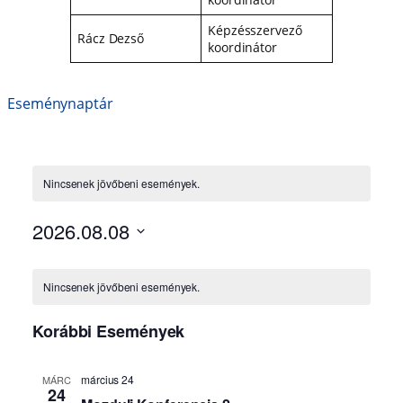
Képzésszervező
Rácz Dezső
koordinátor
Eseménynaptár