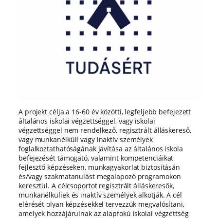
A projekt célja a 16-60 év közötti, legfeljebb befejezett
általános iskolai végzettséggel, vagy iskolai
végzettséggel nem rendelkező, regisztrált álláskereső,
vagy munkanélküli vagy inaktív személyek
foglalkoztathatóságának javítása az általános iskola
befejezését támogató, valamint kompetenciáikat
fejlesztő képzéseken, munkagyakorlat biztosításán
és/vagy szakmatanulást megalapozó programokon
keresztül. A célcsoportot regisztrált álláskeresők,
munkanélküliek és inaktív személyek alkotják. A cél
elérését olyan képzésekkel tervezzük megvalósítani,
amelyek hozzájárulnak az alapfokú iskolai végzettség