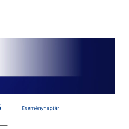
ő
Eseménynaptár