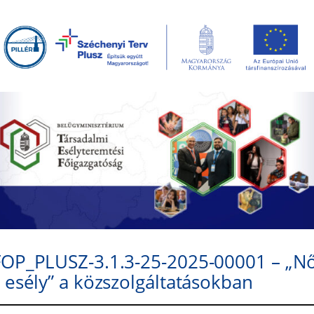
FOP_PLUSZ-3.1.3-25-2025-00001 – „N
 esély” a közszolgáltatásokban