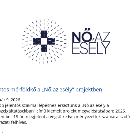
tos mérföldkő a „Nő az esély” projektben
uár 9, 2026
bb jelentős szakmai lépéshez érkeztünk a „Nő az esély a
szolgáltatásokban” című kiemelt projekt megvalósításában: 2025.
ember 18-án megjelent a végső kedvezményezettek számára szóló
ázati felhívás.