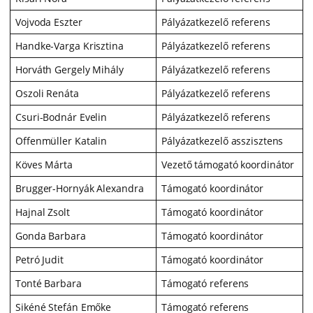
Vojvoda Eszter
Pályázatkezelő referens
Handke-Varga Krisztina
Pályázatkezelő referens
Horváth Gergely Mihály
Pályázatkezelő referens
Oszoli Renáta
Pályázatkezelő referens
Csuri-Bodnár Evelin
Pályázatkezelő referens
Offenmüller Katalin
Pályázatkezelő asszisztens
Köves Márta
Vezető támogató koordinátor
Brugger-Hornyák Alexandra
Támogató koordinátor
Hajnal Zsolt
Támogató koordinátor
Gonda Barbara
Támogató koordinátor
Petró Judit
Támogató koordinátor
Tonté Barbara
Támogató referens
Sikéné Stefán Emőke
Támogató referens