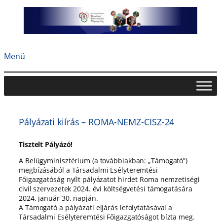
Ugrás
a
tartalomhoz
Menü
Pályázati kiírás – ROMA-NEMZ-CISZ-24
Tisztelt Pályázó!
A Belügyminisztérium (a továbbiakban: „Támogató”)
megbízásából a Társadalmi Esélyteremtési
Főigazgatóság nyílt pályázatot hirdet Roma nemzetiségi
civil szervezetek 2024. évi költségvetési támogatására
2024. január 30. napján.
A Támogató a pályázati eljárás lefolytatásával a
Társadalmi Esélyteremtési Főigazgatóságot bízta meg.