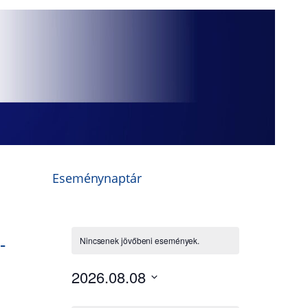
Eseménynaptár
-