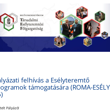
lyázati felhívás a Esélyteremtő
rogramok támogatására (ROMA-ESÉLY
)
telt Pályázó!