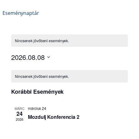
Eseménynaptár