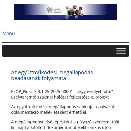
Ugrás
a
tartalomhoz
Menü
Az együttműködési megállapodás
beadásának folyamata
EFOP_Plusz-3.3.1-25-2025-00001 – „Egy eséllyel több” –
Esélyteremtő szakmai hálózat fejlesztése c. projekt
Az együttműködési megállapodás sablonja a pályázati
dokumentáció mellékleteként érhető el.
A megállapodást első lépésként a pályázó szervezet tölti
ki, majd a kitöltött dokumentumot elektronikus úton