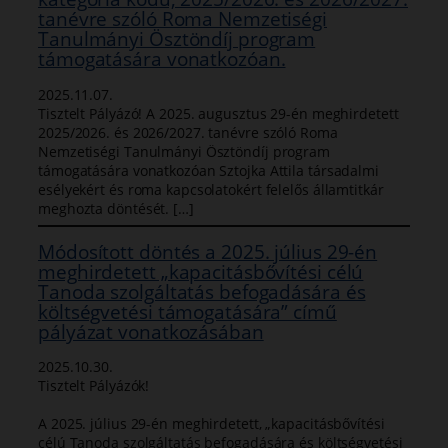
tanévre szóló Roma Nemzetiségi
Tanulmányi Ösztöndíj program
támogatására vonatkozóan.
2025.11.07.
Tisztelt Pályázó! A 2025. augusztus 29-én meghirdetett
2025/2026. és 2026/2027. tanévre szóló Roma
Nemzetiségi Tanulmányi Ösztöndíj program
támogatására vonatkozóan Sztojka Attila társadalmi
esélyekért és roma kapcsolatokért felelős államtitkár
meghozta döntését. […]
Módosított döntés a 2025. július 29-én
meghirdetett „kapacitásbővítési célú
Tanoda szolgáltatás befogadására és
költségvetési támogatására” című
pályázat vonatkozásában
2025.10.30.
Tisztelt Pályázók!
A 2025. július 29-én meghirdetett, „kapacitásbővítési
célú Tanoda szolgáltatás befogadására és költségvetési