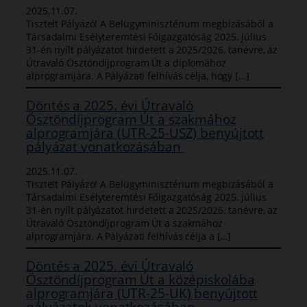
2025.11.07.
Tisztelt Pályázó! A Belügyminisztérium megbízásából a
Társadalmi Esélyteremtési Főigazgatóság 2025. július
31-én nyílt pályázatot hirdetett a 2025/2026. tanévre, az
Útravaló Ösztöndíjprogram Út a diplomához
alprogramjára. A Pályázati felhívás célja, hogy […]
Döntés a 2025. évi Útravaló
Ösztöndíjprogram Út a szakmához
alprogramjára (UTR-25-USZ) benyújtott
pályázat vonatkozásában
2025.11.07.
Tisztelt Pályázó! A Belügyminisztérium megbízásából a
Társadalmi Esélyteremtési Főigazgatóság 2025. július
31-én nyílt pályázatot hirdetett a 2025/2026. tanévre, az
Útravaló Ösztöndíjprogram Út a szakmához
alprogramjára. A Pályázati felhívás célja a […]
Döntés a 2025. évi Útravaló
Ösztöndíjprogram Út a középiskolába
alprogramjára (UTR-25-UK) benyújtott
pályázatok vonatkozásában