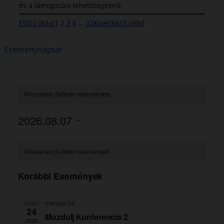
és a támogatási lehetőségekről.
Előző oldal
1
2
3
4
…
32
Következő oldal
Eseménynaptár