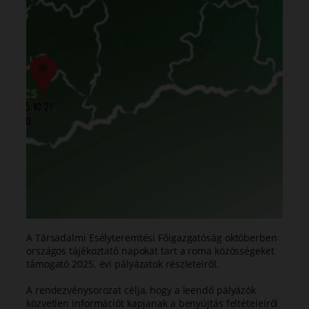
A Társadalmi Esélyteremtési Főigazgatóság októberben
országos tájékoztató napokat tart a roma közösségeket
támogató 2025. évi pályázatok részleteiről.
A rendezvénysorozat célja, hogy a leendő pályázók
közvetlen információt kapjanak a benyújtás feltételeiről