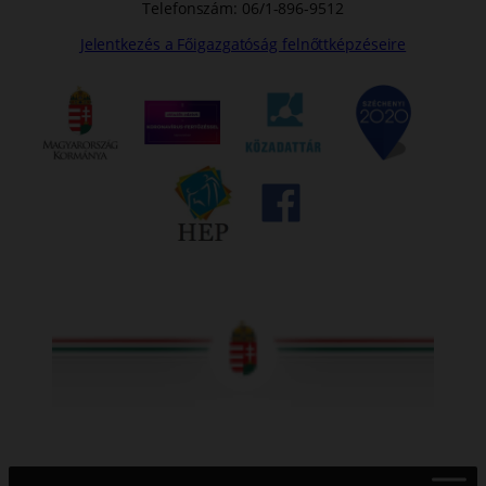
Telefonszám: 06/1-896-9512
Jelentkezés a Főigazgatóság felnőttképzéseire