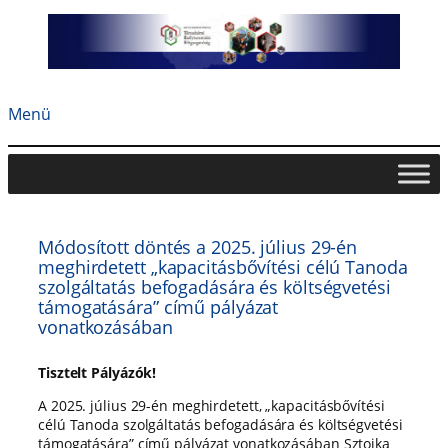
Ugrás
a
tartalomhoz
Menü
Módosított döntés a 2025. július 29-én
meghirdetett „kapacitásbővítési célú Tanoda
szolgáltatás befogadására és költségvetési
támogatására” című pályázat
vonatkozásában
Tisztelt Pályázók!
A 2025. július 29-én meghirdetett, „kapacitásbővítési
célú Tanoda szolgáltatás befogadására és költségvetési
támogatására” című pályázat vonatkozásában Sztojka