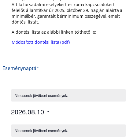
Attila társadalmi esélyekért és roma kapcsolatokért
felelős államtitkár úr 2025. október 29. napján aláírta a
minimálbér, garantált bérminimum összegével, emelt
döntési listát.
A döntési lista az alábbi linken tölthető le:
Módosított döntési lista (pdf)
Eseménynaptár