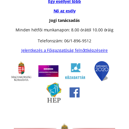
Egy eséllyel több
Nő az esély
Jogi tanácsadás
Minden hétfői munkanapon: 8.00 órától 10.00 óráig
Telefonszám: 06/1-896-9512
Jelentkezés a Főigazgatóság felnőttképzéseire