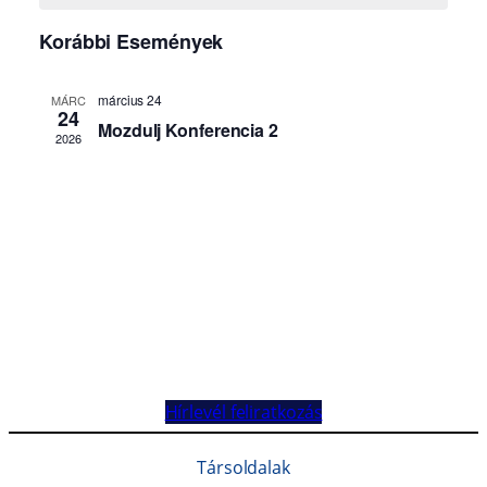
Hírlevél feliratkozás
Társoldalak