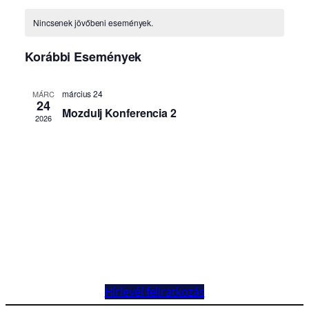
Hírlevél feliratkozás