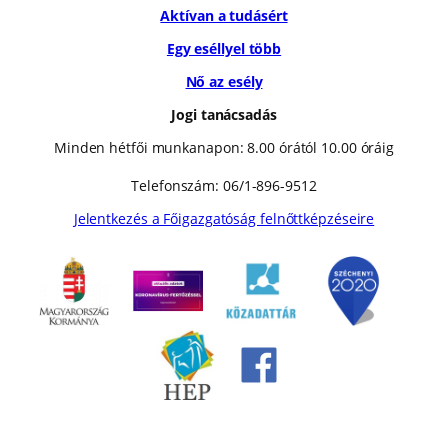
Aktívan a tudásért
Egy eséllyel több
Nő az esély
Jogi tanácsadás
Minden hétfői munkanapon: 8.00 órától 10.00 óráig
Telefonszám: 06/1-896-9512
Jelentkezés a Főigazgatóság felnőttképzéseire