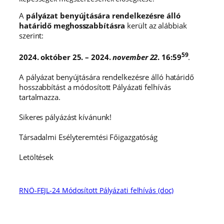
A
pályázat benyújtására rendelkezésre álló
határidő meghosszabbításra
került az alábbiak
szerint:
59
2024. október 25. – 2024.
november 22
. 16:59
.
A pályázat benyújtására rendelkezésre álló határidő
hosszabbítást a módosított Pályázati felhívás
tartalmazza.
Sikeres pályázást kívánunk!
Társadalmi Esélyteremtési Főigazgatóság
Letöltések
RNÖ-FEJL-24
Módosított Pályázati felhívás (doc)