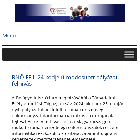
Ugrás
a
tartalomhoz
Menü
RNÖ FEJL-24 kódjelű módosított pályázati
felhívás
A Belügyminisztérium megbízásából a Társadalmi
Esélyteremtési Főigazgatóság 2024. október 25. napján
nyílt pályázatot hirdetett a roma nemzetiségi
önkormányzatok informatikai infrastruktúrájának
fejlesztésére. A felhívás célja a Magyarországon
működő roma nemzetiségi önkormányzatok részére
informatikai eszközök biztosítása, valamint digitális
képességek megszerzésének elősegítése.