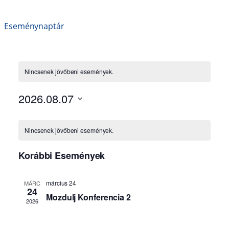
Eseménynaptár