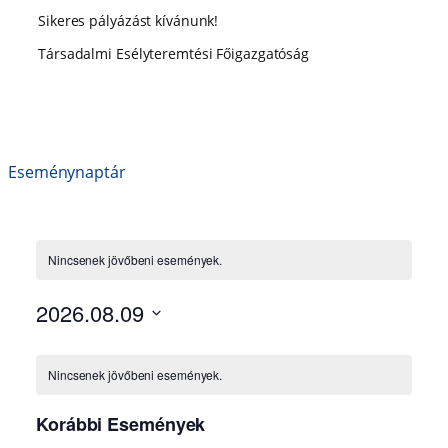
Sikeres pályázást kívánunk!
Társadalmi Esélyteremtési Főigazgatóság
Eseménynaptár