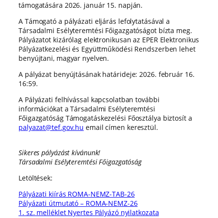
támogatására 2026. január 15. napján.
A Támogató a pályázati eljárás lefolytatásával a
Társadalmi Esélyteremtési Főigazgatóságot bízta meg.
Pályázatot kizárólag elektronikusan az EPER Elektronikus
Pályázatkezelési és Együttműködési Rendszerben lehet
benyújtani, magyar nyelven.
A pályázat benyújtásának határideje: 2026. február 16.
16:59.
A Pályázati felhívással kapcsolatban további
információkat a Társadalmi Esélyteremtési
Főigazgatóság Támogatáskezelési Főosztálya biztosít a
palyazat@tef.gov.hu
email címen keresztül.
Sikeres pályázást kívánunk!
Társadalmi Esélyteremtési Főigazgatóság
Letöltések:
Pályázati kiírás ROMA-NEMZ-TAB-26
Pályázati útmutató – ROMA-NEMZ-26
1. sz. melléklet Nyertes Pályázó nyilatkozata