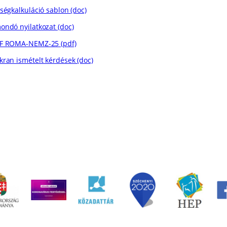
tségkalkuláció sablon (doc)
ondó nyilatkozat (doc)
F ROMA-NEMZ-25 (pdf)
kran ismételt kérdések (doc)