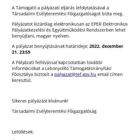
A Támogató a pályázati eljárás lefolytatásával a
Társadalmi Esélyteremtési Főigazgatóságot bízta meg.
Pályázatot kizárólag elektronikusan az EPER Elektronikus
Pályázatkezelési és Együttműködési Rendszerben lehet
benyújtani, magyar nyelven.
A pályázat benyújtásának határideje:
2022. december
21. 23:59
A Pályázati felhívással kapcsolatban további
információkat a Lebonyolító Támogatásirányítási
Főosztálya biztosít a
palyazat@tef.gov.hu
email címen
keresztül.
Sikeres pályázást kívánunk!
Társadalmi Esélyteremtési Főigazgatóság
Letöltések: