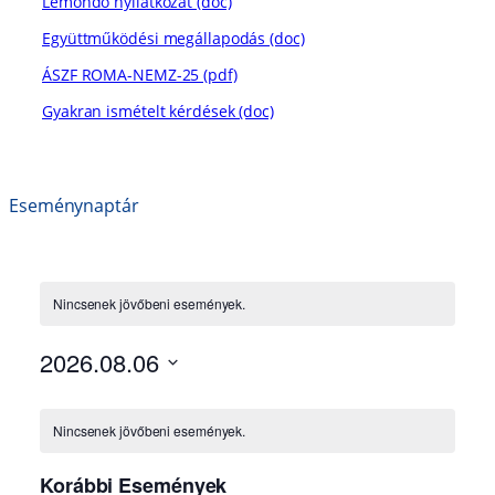
Lemondó nyilatkozat (doc)
Együttműködési megállapodás (doc)
ÁSZF ROMA-NEMZ-25 (pdf)
Gyakran ismételt kérdések (doc)
Eseménynaptár