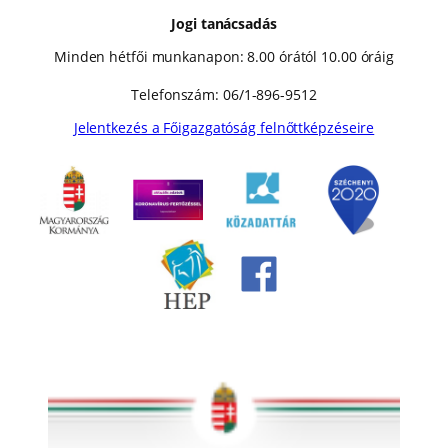
Jogi tanácsadás
Minden hétfői munkanapon: 8.00 órától 10.00 óráig
Telefonszám: 06/1-896-9512
Jelentkezés a Főigazgatóság felnőttképzéseire