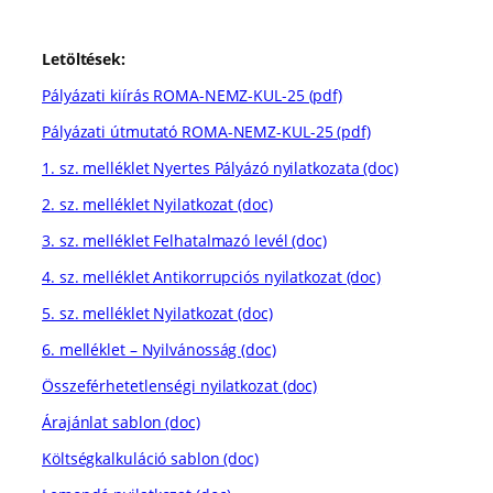
Letöltések:
Pályázati kiírás ROMA-NEMZ-KUL-25 (pdf)
Pályázati útmutató ROMA-NEMZ-KUL-25 (pdf)
1. sz. melléklet Nyertes Pályázó nyilatkozata (doc)
2. sz. melléklet Nyilatkozat (doc)
3. sz. melléklet Felhatalmazó levél (doc)
4. sz. melléklet Antikorrupciós nyilatkozat (doc)
5. sz. melléklet Nyilatkozat (doc)
6. melléklet – Nyilvánosság (doc)
Összeférhetetlenségi nyilatkozat (doc)
Árajánlat sablon (doc)
Költségkalkuláció sablon (doc)