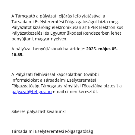
A Támogató a pályázati eljárás lefolytatásával a
Társadalmi Esélyteremtési Főigazgatóságot bízta meg.
Pályázatot kizárólag elektronikusan az EPER Elektronikus
Pályázatkezelési és Együttműködési Rendszerben lehet
benyújtani, magyar nyelven.
A pályázat benyújtásának határideje:
2025. május 05.
16:59.
A Pályázati felhívással kapcsolatban további
információkat a Társadalmi Esélyteremtési
Főigazgatóság Támogatásirányítási Főosztálya biztosít a
palyazat@tef.gov.hu
email címen keresztül.
Sikeres pályázást kívánunk!
Társadalmi Esélyteremtési Főigazgatóság