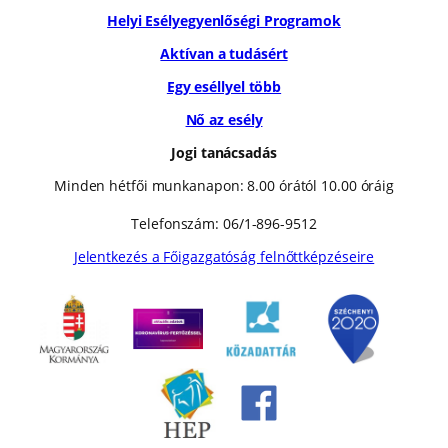
Helyi Esélyegyenlőségi Programok
Aktívan a tudásért
Egy eséllyel több
Nő az esély
Jogi tanácsadás
Minden hétfői munkanapon: 8.00 órától 10.00 óráig
Telefonszám: 06/1-896-9512
Jelentkezés a Főigazgatóság felnőttképzéseire