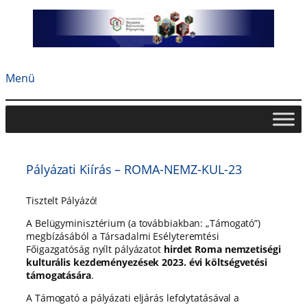
Ugrás
a
tartalomhoz
Menü
Pályázati Kiírás – ROMA-NEMZ-KUL-23
Tisztelt Pályázó!
A Belügyminisztérium (a továbbiakban: „Támogató”)
megbízásából a Társadalmi Esélyteremtési
Főigazgatóság nyílt pályázatot
hirdet Roma nemzetiségi
kulturális kezdeményezések 2023. évi költségvetési
támogatására
.
A Támogató a pályázati eljárás lefolytatásával a