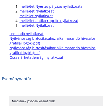
melléklet Nyertes pályázó nyilatkozata
melléklet Nyilatkozat
melléket Nyilatkozat
melléklet antikorrupciós nyilatkozat
melléklet Nyilatkozat
Lemondó nyilatkozat
Nyilvánosság biztosításához alkalmazandó hivatalos
grafikai logók (pdf)
Nyilvánosság biztosításához alkalmazandó hivatalos
grafikai logók (doc)
Összeférhetetlenségi nyilatkozat
Eseménynaptár