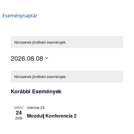
Eseménynaptár