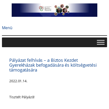
Ugrás
a
tartalomhoz
Menü
Pályázat felhívás – a Biztos Kezdet
Gyerekházak befogadására és költségvetési
támogatására
2022.01.14.
Tisztelt Pályázó!