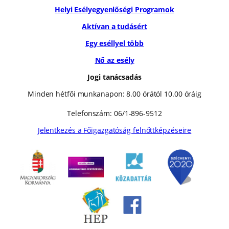
Helyi Esélyegyenlőségi Programok
Aktívan a tudásért
Egy eséllyel több
Nő az esély
Jogi tanácsadás
Minden hétfői munkanapon: 8.00 órától 10.00 óráig
Telefonszám: 06/1-896-9512
Jelentkezés a Főigazgatóság felnőttképzéseire