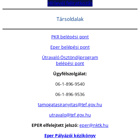
Hírlevél feliratkozás
Társoldalak
PKR belépési pont
Eper belépési pont
Útravaló Ösztöndíjprogram
belépési pont
Ügyfélszolgálat:
06-1-896-9540
06-1-896-9536
tamogatasiranyitas@tef.gov.hu
utravalo@tef.gov.hu
EPER elfelejtett jelszó:
eper@nktk.hu
Eper Pályázói kézikönyv