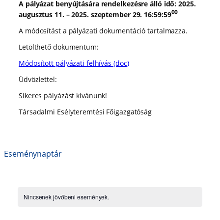
A pályázat benyújtására rendelkezésre álló idő: 2025.
00
augusztus 11. – 2025. szeptember 29. 16:59:59
A módosítást a pályázati dokumentáció tartalmazza.
Letölthető dokumentum:
Módosított pályázati felhívás (doc)
Üdvözlettel:
Sikeres pályázást kívánunk!
Társadalmi Esélyteremtési Főigazgatóság
Eseménynaptár