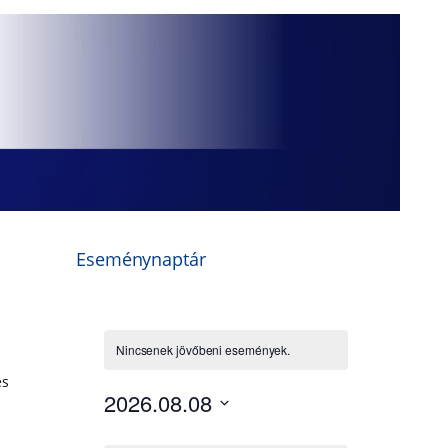
Eseménynaptár
és