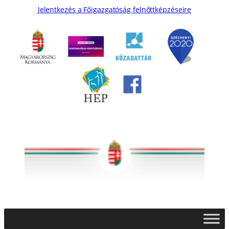
Jelentkezés a Főigazgatóság felnőttképzéseire