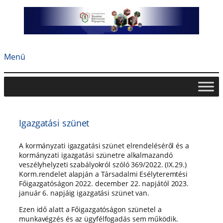
Ugrás
a
tartalomhoz
Menü
Igazgatási szünet
A kormányzati igazgatási szünet elrendeléséről és a
kormányzati igazgatási szünetre alkalmazandó
veszélyhelyzeti szabályokról szóló 369/2022. (IX.29.)
Korm.rendelet alapján a Társadalmi Esélyteremtési
Főigazgatóságon 2022. december 22. napjától 2023.
január 6. napjáig igazgatási szünet van.
Ezen idő alatt a Főigazgatóságon szünetel a
munkavégzés és az ügyfélfogadás sem működik.