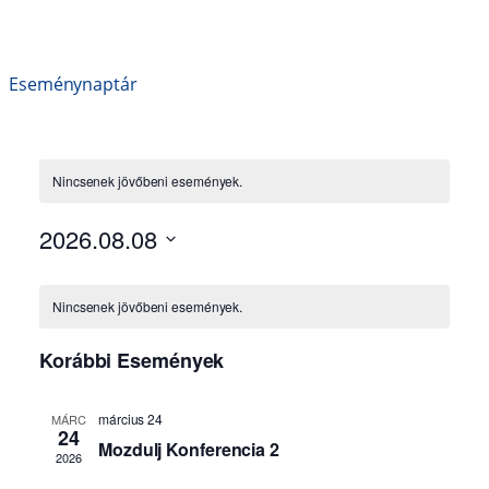
Eseménynaptár