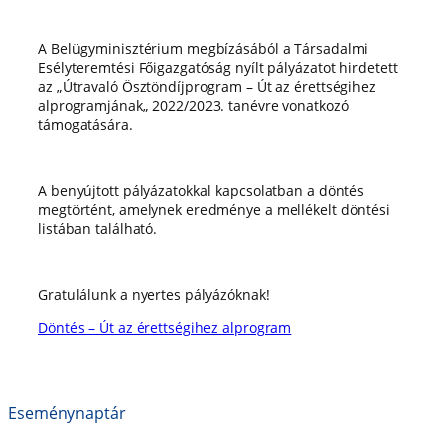
A Belügyminisztérium megbízásából a Társadalmi
Esélyteremtési Főigazgatóság nyílt pályázatot hirdetett
az „Útravaló Ösztöndíjprogram – Út az érettségihez
alprogramjának„ 2022/2023. tanévre vonatkozó
támogatására.
A benyújtott pályázatokkal kapcsolatban a döntés
megtörtént, amelynek eredménye a mellékelt döntési
listában található.
Gratulálunk a nyertes pályázóknak!
Döntés – Út az érettségihez alprogram
Eseménynaptár