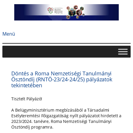
Ugrás
a
tartalomhoz
Menü
Döntés a Roma Nemzetiségi Tanulmányi
Ösztöndíj (RNTÖ-23/24-24/25) pályázatok
tekintetében
Tisztelt Pályázó!
A Belügyminisztérium megbízásából a Társadalmi
Esélyteremtési Főigazgatóság nyílt pályázatot hirdetett a
2023/2024. tanévre, Roma Nemzetiségi Tanulmányi
Ösztöndíj programra.