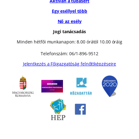
Aktívan a tudásért
Egy eséllyel több
Nő az esély
Jogi tanácsadás
Minden hétfői munkanapon: 8.00 órától 10.00 óráig
Telefonszám: 06/1-896-9512
Jelentkezés a Főigazgatóság felnőttképzéseire