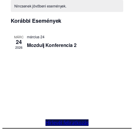
Hírlevél feliratkozás