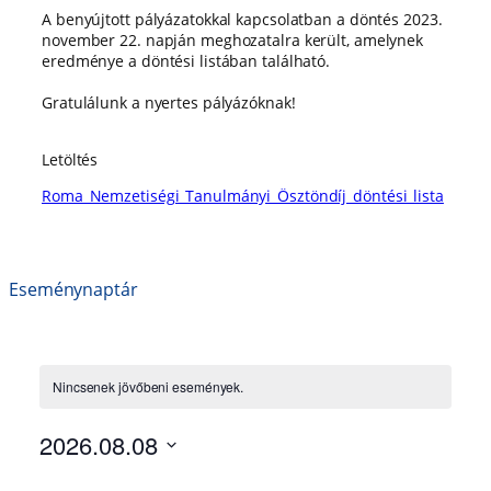
A benyújtott pályázatokkal kapcsolatban a döntés 2023.
november 22. napján meghozatalra került, amelynek
eredménye a döntési listában található.
Gratulálunk a nyertes pályázóknak!
Letöltés
Roma_Nemzetiségi_Tanulmányi_Ösztöndíj_döntési_lista
Eseménynaptár