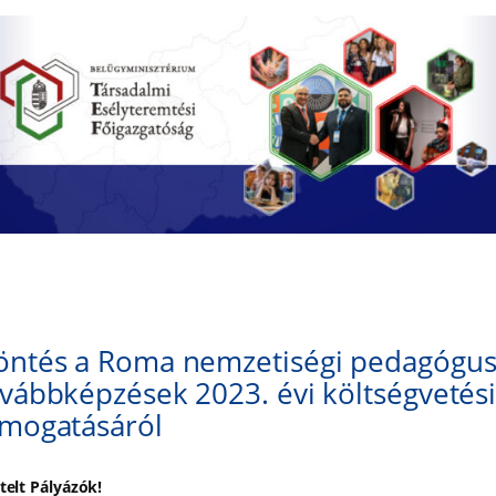
öntés a Roma nemzetiségi pedagógus
vábbképzések 2023. évi költségvetés
ámogatásáról
ztelt Pályázók!