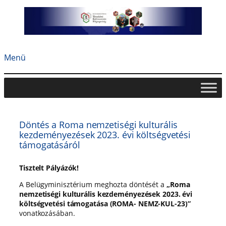
Ugrás
a
tartalomhoz
Menü
Döntés a Roma nemzetiségi kulturális
kezdeményezések 2023. évi költségvetési
támogatásáról
Tisztelt Pályázók!
A Belügyminisztérium meghozta döntését a
„
Roma
nemzetiségi kulturális kezdeményezések 2023. évi
költségvetési támogatása
(ROMA- NEMZ-KUL-23)”
vonatkozásában.