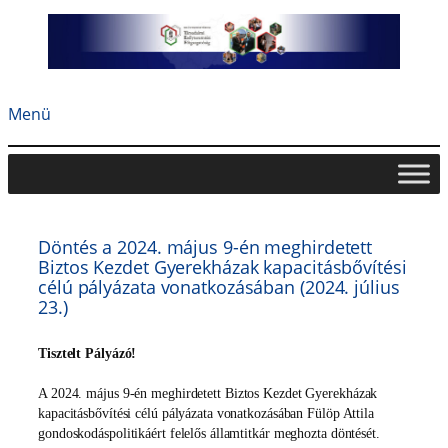
Ugrás
a
tartalomhoz
Menü
Döntés a 2024. május 9-én meghirdetett
Biztos Kezdet Gyerekházak kapacitásbővítési
célú pályázata vonatkozásában (2024. július
23.)
Tisztelt Pályázó!
A
2024. május 9-én meghirdetett Biztos Kezdet Gyerekházak
kapacitásbővítési célú pályázata vonatkozásában Fülöp Attila
gondoskodáspolitikáért felelős államtitkár meghozta döntését.