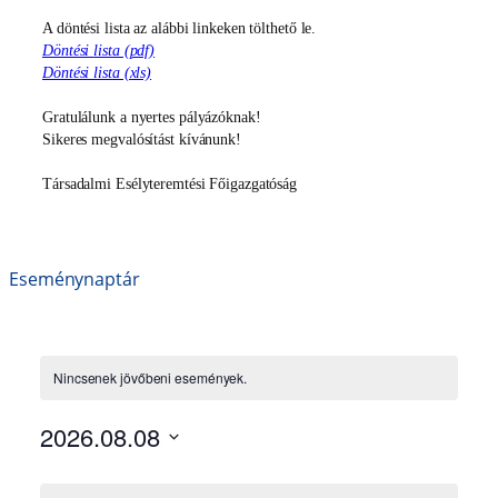
A döntési lista az alábbi linkeken tölthető le.
Döntési
lista (pdf)
Döntési lista (xls)
Gratulálunk a nyertes pályázóknak!
Sikeres megvalósítást kívánunk!
Társadalmi Esélyteremtési Főigazgatóság
Eseménynaptár