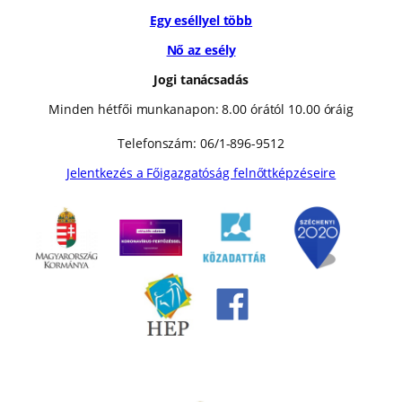
Egy eséllyel több
Nő az esély
Jogi tanácsadás
Minden hétfői munkanapon: 8.00 órától 10.00 óráig
Telefonszám: 06/1-896-9512
Jelentkezés a Főigazgatóság felnőttképzéseire