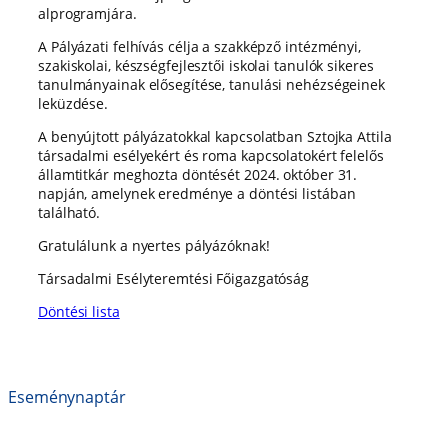
alprogramjára.
A Pályázati felhívás célja a szakképző intézményi,
szakiskolai, készségfejlesztői iskolai tanulók sikeres
tanulmányainak elősegítése, tanulási nehézségeinek
leküzdése.
A benyújtott pályázatokkal kapcsolatban Sztojka Attila
társadalmi esélyekért és roma kapcsolatokért felelős
államtitkár meghozta döntését 2024. október 31.
napján, amelynek eredménye a döntési listában
található.
Gratulálunk a nyertes pályázóknak!
Társadalmi Esélyteremtési Főigazgatóság
Döntési lista
Eseménynaptár