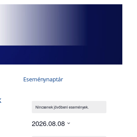
Eseménynaptár
k