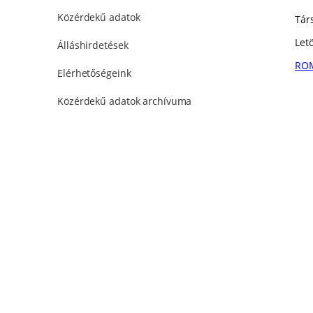
Közérdekű adatok
Tár
Letö
Álláshirdetések
ROM
Elérhetőségeink
Közérdekű adatok archívuma