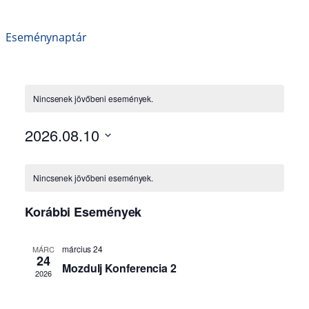
Eseménynaptár