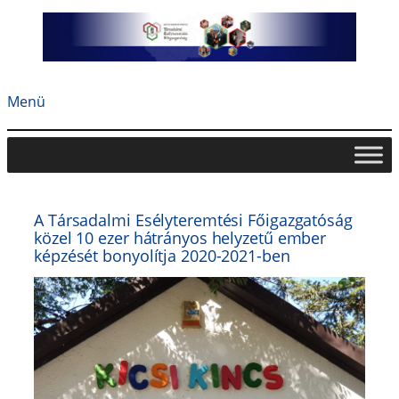
Ugrás
a
tartalomhoz
Menü
A Társadalmi Esélyteremtési Főigazgatóság
közel 10 ezer hátrányos helyzetű ember
képzését bonyolítja 2020-2021-ben