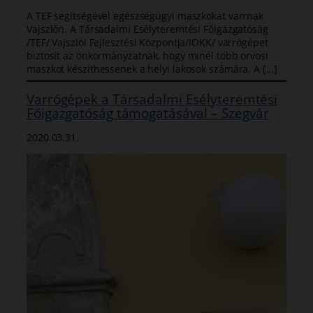
A TEF segítségével egészségügyi maszkokat varrnak
Vajszlón. A Társadalmi Esélyteremtési Főigazgatóság
/TEF/ Vajszlói Fejlesztési Központja/IOKK/ varrógépet
biztosít az önkormányzatnak, hogy minél több orvosi
maszkot készíthessenek a helyi lakosok számára. A […]
Varrógépek a Társadalmi Esélyteremtési
Főigazgatóság támogatásával – Szegvár
2020.03.31.