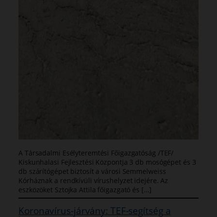
A Társadalmi Esélyteremtési Főigazgatóság /TEF/
Kiskunhalasi Fejlesztési Központja 3 db mosógépet és 3
db szárítógépet biztosít a városi Semmelweiss
Kórháznak a rendkívüli vírushelyzet idejére. Az
eszközöket Sztojka Attila főigazgató és […]
Koronavírus-járvány: TEF-segítség a