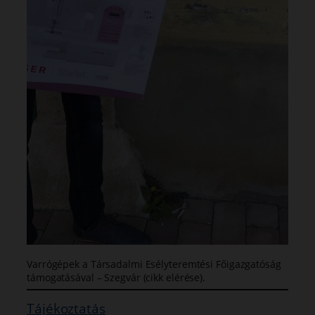
Varrógépek a Társadalmi Esélyteremtési Főigazgatóság
támogatásával – Szegvár (cikk elérése).
Tájékoztatás