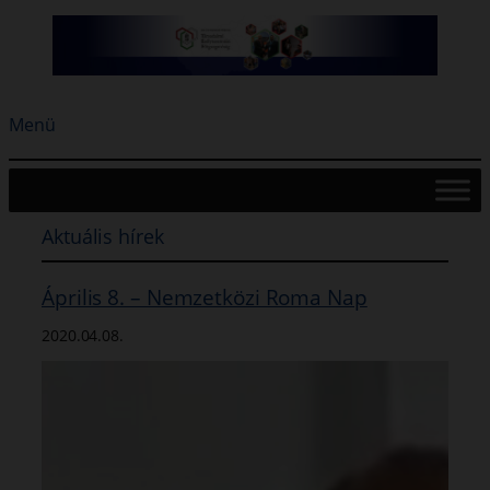
Ugrás
a
tartalomhoz
Menü
Aktuális hírek
Április 8. – Nemzetközi Roma Nap
2020.04.08.