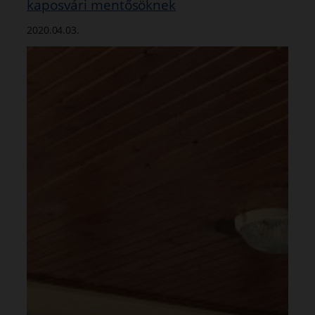
kaposvári mentősöknek
2020.04.03.