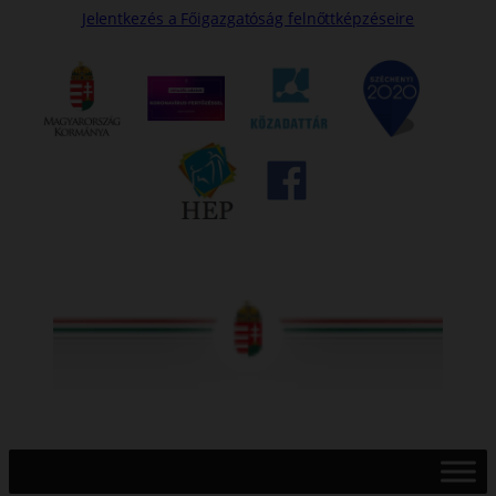
Jelentkezés a Főigazgatóság felnőttképzéseire