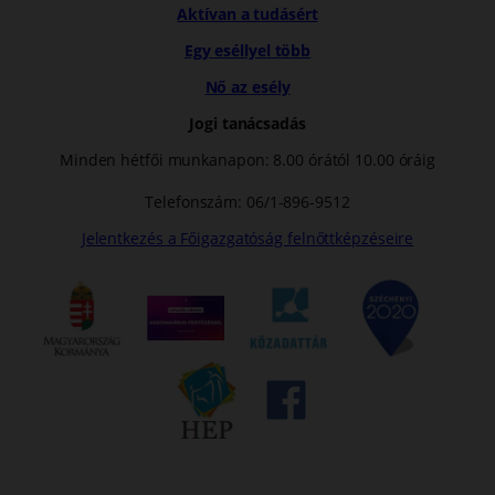
Aktívan a tudásért
Egy eséllyel több
Nő az esély
Jogi tanácsadás
Minden hétfői munkanapon: 8.00 órától 10.00 óráig
Telefonszám: 06/1-896-9512
Jelentkezés a Főigazgatóság felnőttképzéseire