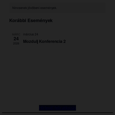
Hírlevél feliratkozás