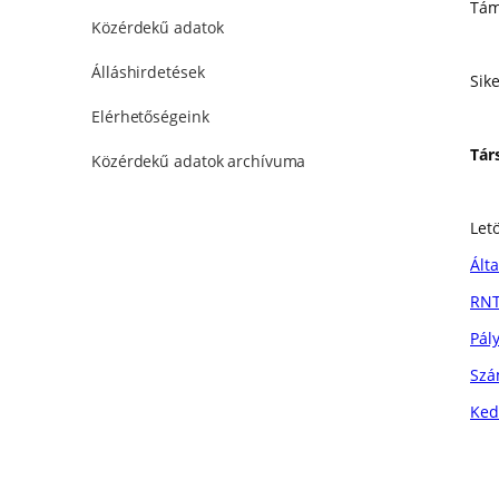
Tám
Közérdekű adatok
Álláshirdetések
Sik
Elérhetőségeink
Tár
Közérdekű adatok archívuma
Letö
Ált
RNT
Pál
Szá
Ked