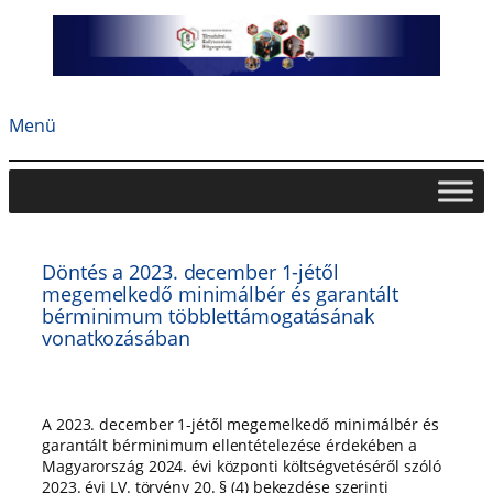
Ugrás
a
tartalomhoz
Menü
Döntés a 2023. december 1-jétől
megemelkedő minimálbér és garantált
bérminimum többlettámogatásának
vonatkozásában
A 2023. december 1-jétől megemelkedő minimálbér és
garantált bérminimum ellentételezése érdekében a
Magyarország 2024. évi központi költségvetéséről szóló
2023. évi LV. törvény 20. § (4) bekezdése szerinti