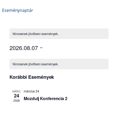
Eseménynaptár