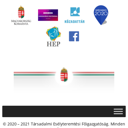
© 2020 – 2021 Társadalmi Esélyteremtési Főigazgatóság. Minden