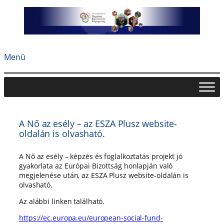
Ugrás
a
tartalomhoz
Menü
A Nő az esély – az ESZA Plusz website-
oldalán is olvasható.
A Nő az esély – képzés és foglalkoztatás projekt jó
gyakorlata az Európai Bizottság honlapján való
megjelenése után, az ESZA Plusz website-oldalán is
olvasható.
Az alábbi linken található.
https://ec.europa.eu/european-social-fund-