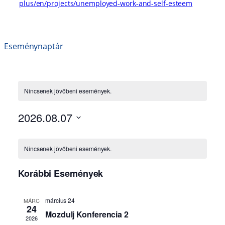
plus/en/projects/unemployed-work-and-self-esteem
Eseménynaptár