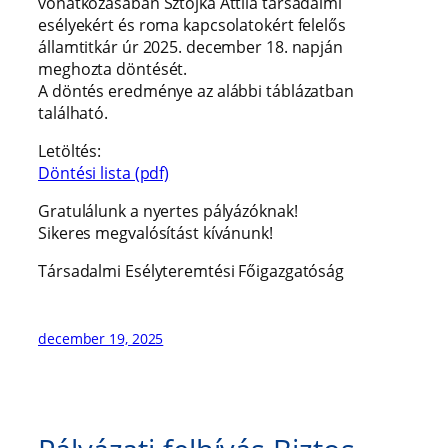
vonatkozásában Sztojka Attila társadalmi
esélyekért és roma kapcsolatokért felelős
államtitkár úr 2025. december 18. napján
meghozta döntését.
A döntés eredménye az alábbi táblázatban
található.
Letöltés:
Döntési lista (pdf)
Gratulálunk a nyertes pályázóknak!
Sikeres megvalósítást kívánunk!
Társadalmi Esélyteremtési Főigazgatóság
december 19, 2025