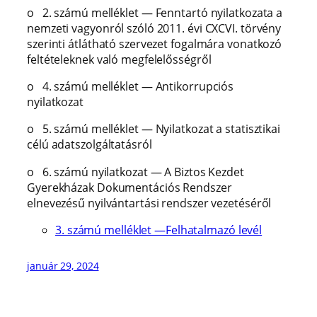
o
2. számú melléklet — Fenntartó nyilatkozata a
nemzeti vagyonról szóló 2011. évi CXCVI. törvény
szerinti átlátható szervezet fogalmára vonatkozó
feltételeknek való megfelelősségről
o
4. számú melléklet — Antikorrupciós
nyilatkozat
o
5. számú melléklet — Nyilatkozat a statisztikai
célú adatszolgáltatásról
o
6. számú nyilatkozat — A Biztos Kezdet
Gyerekházak Dokumentációs Rendszer
elnevezésű nyilvántartási rendszer vezetéséről
3. számú melléklet —Felhatalmazó levél
január 29, 2024