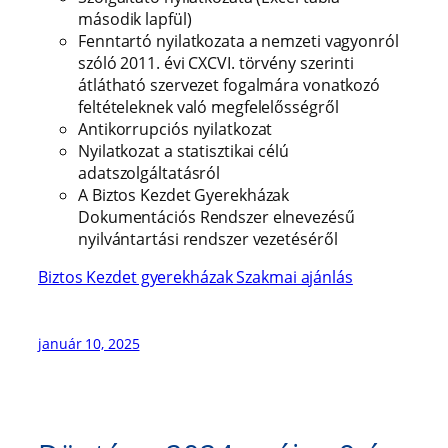
második lapfül)
Fenntartó nyilatkozata a nemzeti vagyonról
szóló 2011. évi CXCVI. törvény szerinti
átlátható szervezet fogalmára vonatkozó
feltételeknek való megfelelősségről
Antikorrupciós nyilatkozat
Nyilatkozat a statisztikai célú
adatszolgáltatásról
A Biztos Kezdet Gyerekházak
Dokumentációs Rendszer elnevezésű
nyilvántartási rendszer vezetéséről
Biztos Kezdet gyerekházak Szakmai ajánlás
január 10, 2025