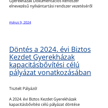
Gyerekházak Dokumentációs Rendszer
elnevezésű nyilvántartási rendszer vezetéséről
május 9, 2024
Döntés a 2024. évi Biztos
Kezdet Gyerekházak
kapacitásbővítési célú
pályázat vonatkozásában
Tisztelt Pályázó!
A 2024. évi Biztos Kezdet Gyerekházak
kapacitásbővítési célú pályázat döntése