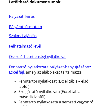
Letölthető dokumentumok:
Pályázati kiírás
Pályázati útmutató
Szakmai ajánlás
Felhatalmazó levél
Összeférhetetlenségi nyilatkozat
Fenntartó nyilatkozata pályázat-benyújtásához
Excel fájl,
amely az alábbiakat tartalmazza:
Fenntartói nyilatkozat (Excel tábla – első
lapfül)
Szolgáltató nyilatkozata (Excel tábla –
második lapfül)
Fenntartó nyilatkozata a nemzeti vagyonról