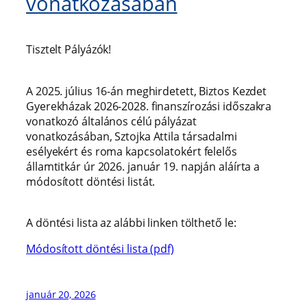
vonatkozásában
Tisztelt Pályázók!
A 2025. július 16-án meghirdetett, Biztos Kezdet
Gyerekházak 2026-2028. finanszírozási időszakra
vonatkozó általános célú pályázat
vonatkozásában, Sztojka Attila társadalmi
esélyekért és roma kapcsolatokért felelős
államtitkár úr 2026. január 19. napján aláírta a
módosított döntési listát.
A döntési lista az alábbi linken tölthető le:
Módosított döntési lista (pdf)
január 20, 2026