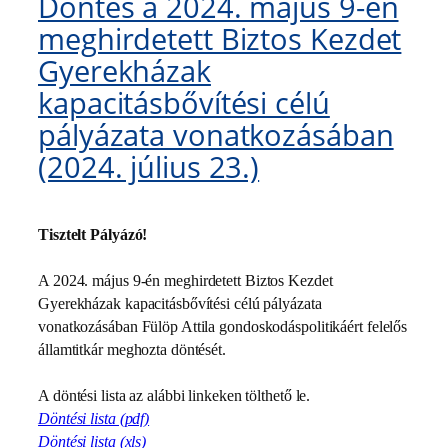
Döntés a 2024. május 9-én
meghirdetett Biztos Kezdet
Gyerekházak
kapacitásbővítési célú
pályázata vonatkozásában
(2024. július 23.)
Tisztelt Pályázó!
A
2024. május 9-én meghirdetett Biztos Kezdet
Gyerekházak kapacitásbővítési célú pályázata
vonatkozásában Fülöp Attila gondoskodáspolitikáért felelős
államtitkár meghozta döntését.
A döntési lista az alábbi linkeken tölthető le.
Döntési
lista (pdf)
Döntési lista (xls)