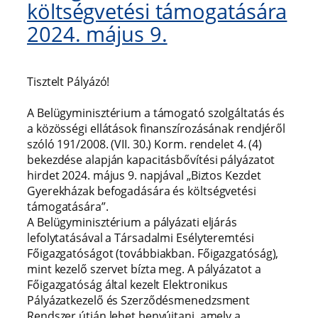
költségvetési támogatására
2024. május 9.
Tisztelt Pályázó!
A Belügyminisztérium a támogató szolgáltatás és
a közösségi ellátások finanszírozásának rendjéről
szóló 191/2008. (VII. 30.) Korm. rendelet 4. (4)
bekezdése alapján kapacitásbővítési pályázatot
hirdet 2024. május 9. napjával „Biztos Kezdet
Gyerekházak befogadására és költségvetési
támogatására”.
A Belügyminisztérium a pályázati eljárás
lefolytatásával a Társadalmi Esélyteremtési
Főigazgatóságot (továbbiakban. Főigazgatóság),
mint kezelő szervet bízta meg. A pályázatot a
Főigazgatóság által kezelt Elektronikus
Pályázatkezelő és Szerződésmenedzsment
Rendszer útján lehet benyújtani, amely a