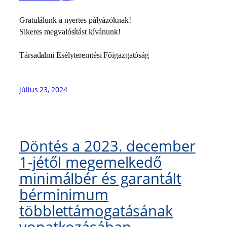
Gratulálunk a nyertes pályázóknak!
Sikeres megvalósítást kívánunk!
Társadalmi Esélyteremtési Főigazgatóság
július 23, 2024
Döntés a 2023. december
1-jétől megemelkedő
minimálbér és garantált
bérminimum
többlettámogatásának
vonatkozásában