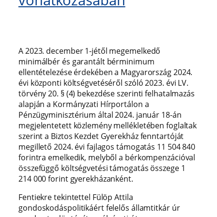
A 2023. december 1-jétől megemelkedő
minimálbér és garantált bérminimum
ellentételezése érdekében a Magyarország 2024.
évi központi költségvetéséről szóló 2023. évi LV.
törvény 20. § (4) bekezdése szerinti felhatalmazás
alapján a Kormányzati Hírportálon a
Pénzügyminisztérium által 2024. január 18-án
megjelentetett közlemény mellékletében foglaltak
szerint a Biztos Kezdet Gyerekház fenntartóját
megillető 2024. évi fajlagos támogatás 11 504 840
forintra emelkedik, melyből a bérkompenzációval
összefüggő költségvetési támogatás összege 1
214 000 forint gyerekházanként.
Fentiekre tekintettel Fülöp Attila
gondoskodáspolitikáért felelős államtitkár úr