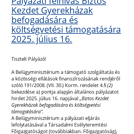
Pályázati felhívás Biztos
Kezdet Gyerekházak
befogadására és
költségvetési támogatására
2025. július 16.
Tisztelt Pályázó!
A Belügyminisztérium a támogató szolgáltatás és
a közösségi ellátások finanszírozásának rendjéről
szóló 191/2008. (VII. 30.) Korm. rendelet 4.§
(2)
bekezdése a) pontja alapján általános pályázatot
hirdet 2025. július 16. napjával
„Biztos Kezdet
Gyerekházak befogadására és költségvetési
támogatására”.
A Belügyminisztérium a pályázati eljárás
lefolytatásával a Társadalmi Esélyteremtési
Főigazgatóságot (továbbiakban. Főigazgatóság),