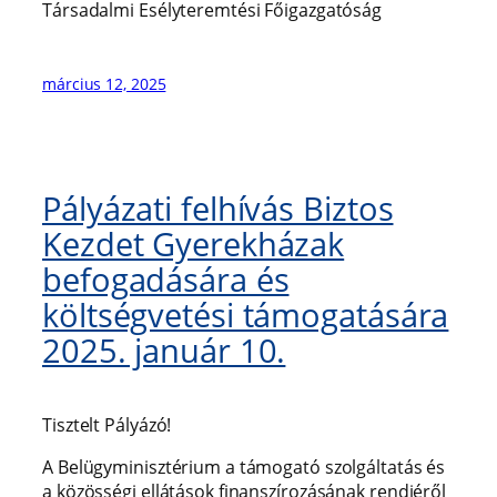
Társadalmi Esélyteremtési Főigazgatóság
március 12, 2025
Pályázati felhívás Biztos
Kezdet Gyerekházak
befogadására és
költségvetési támogatására
2025. január 10.
Tisztelt Pályázó!
A Belügyminisztérium a támogató szolgáltatás és
a közösségi ellátások finanszírozásának rendjéről