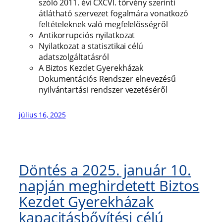
szóló 2011. évi CXCVI. törvény szerinti
átlátható szervezet fogalmára vonatkozó
feltételeknek való megfelelősségről
Antikorrupciós nyilatkozat
Nyilatkozat a statisztikai célú
adatszolgáltatásról
A Biztos Kezdet Gyerekházak
Dokumentációs Rendszer elnevezésű
nyilvántartási rendszer vezetéséről
július 16, 2025
Döntés a 2025. január 10.
napján meghirdetett Biztos
Kezdet Gyerekházak
kapacitásbővítési célú