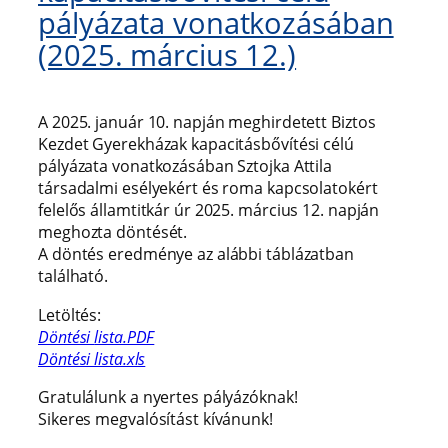
pályázata vonatkozásában
(2025. március 12.)
A 2025. január 10. napján meghirdetett Biztos
Kezdet Gyerekházak kapacitásbővítési célú
pályázata vonatkozásában Sztojka Attila
társadalmi esélyekért és roma kapcsolatokért
felelős államtitkár úr 2025. március 12. napján
meghozta döntését.
A döntés eredménye az alábbi táblázatban
található.
Letöltés:
Döntési
lista.PDF
Döntési lista.xls
Gratulálunk a nyertes pályázóknak!
Sikeres megvalósítást kívánunk!