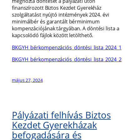
meghozta döntését a pályázati úton
finanszírozott Biztos Kezdet Gyerekház
szolgáltatást nyújtó intézmények 2024. évi
minimálbér és garantált bérminimum
kompenzációjának tárgyában. A döntési lista a
kapcsolódó fájlok között letölthető.
BKGYH_bérkompenzációs_döntési_lista_2024_1
BKGYH_bérkompenzációs_döntési_lista_2024_2
május 27, 2024
Pályázati felhívás Biztos
Kezdet Gyerekházak
befogadására és