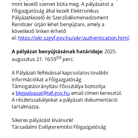
mint kezelő szervet bízta meg. A pályázatot a
Főigazgatóság által kezelt Elektronikus
Pályázatkezelő és Szerződésmenedzsment
Rendszer útján lehet benyújtani, amely a
következő linken érhető
el:
https://pkr.szgyf.gov.hu/pkr/authentication.html
.
A pályázat benyújtásának határideje:
2025.
59
augusztus 21. 16:59
perc.
A Pályázati felhívással kapcsolatos további
információkat a Főigazgatóság
Támogatásirányítási Főosztálya biztosítja
a
bkgpalyazat@tef.gov.hu
email címen keresztül.
A részletszabályokat a pályázati dokumentáció
tartalmazza.
Sikeres pályázást kívánunk!
Társadalmi Esélyteremtési Főigazgatóság