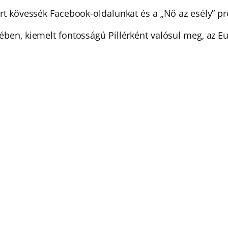
ért kövessék Facebook-oldalunkat és a „Nő az esély” pro
ében, kiemelt fontosságú Pillérként valósul meg, az Eu