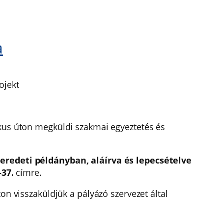
a
ojekt
ikus úton megküldi szakmai egyeztetés és
 eredeti példányban, aláírva és lepecsételve
37.
címre.
on visszaküldjük a pályázó szervezet által