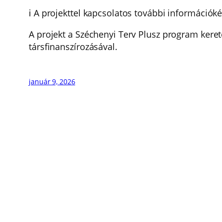
ℹ️ A projekttel kapcsolatos további információk
A projekt a Széchenyi Terv Plusz program keret
társfinanszírozásával.
január 9, 2026