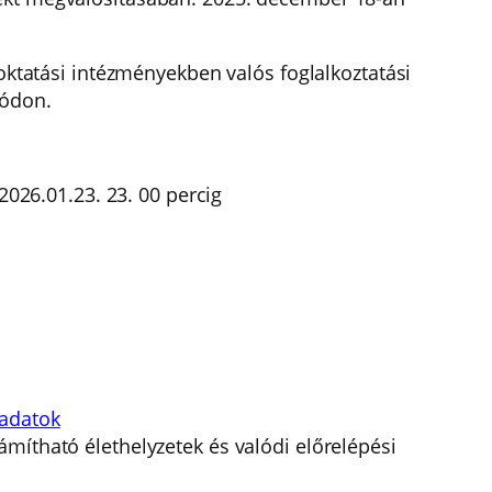
 oktatási intézményekben valós foglalkoztatási
módon.
2026.01.23. 23. 00 percig
padatok
ámítható élethelyzetek és valódi előrelépési